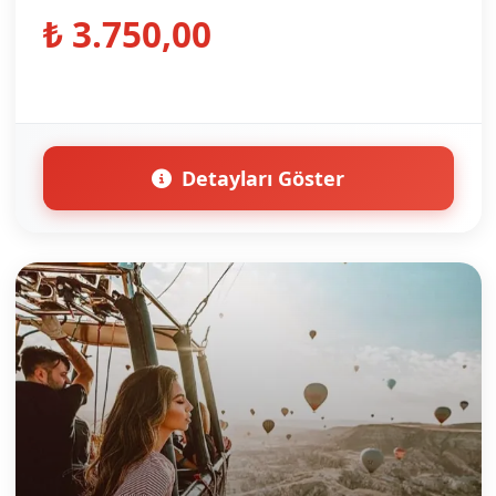
₺ 3.750,00
Detayları Göster