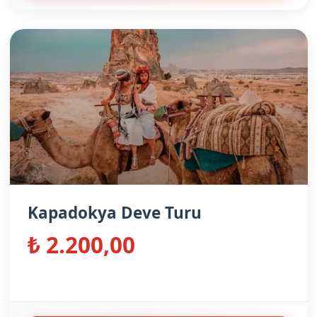
Kapadokya Deve Turu
₺ 2.200,00