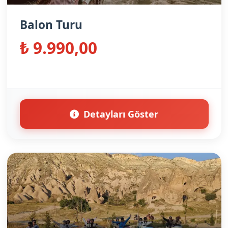
Balon Turu
₺ 9.990,00
Detayları Göster