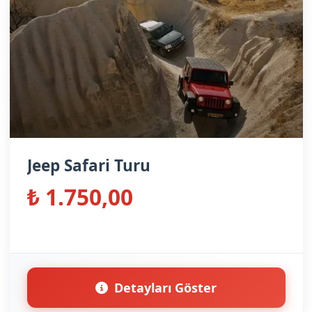
Jeep Safari Turu
₺ 1.750,00
Detayları Göster