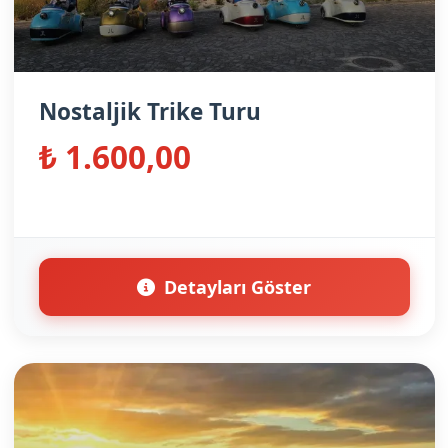
Nostaljik Trike Turu
₺ 1.600,00
Detayları Göster