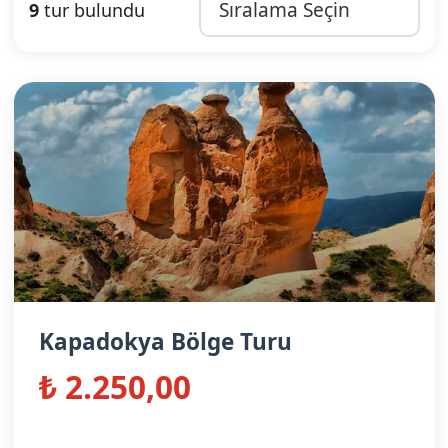
9
tur bulundu
Kapadokya Bölge Turu
₺ 2.250,00