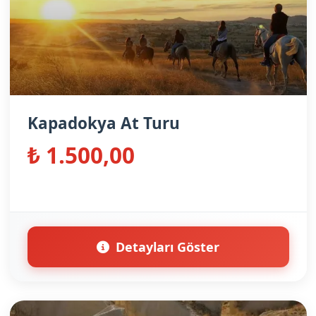
Kapadokya At Turu
₺ 1.500,00
Detayları Göster