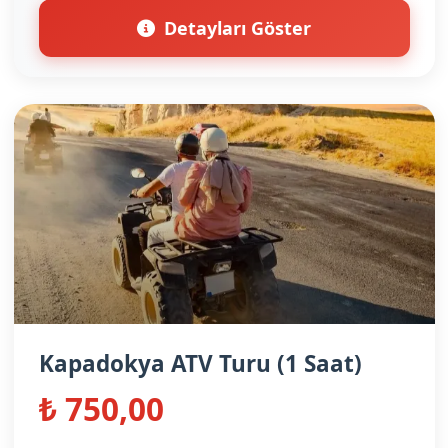
Detayları Göster
Kapadokya ATV Turu (1 Saat)
₺ 750,00