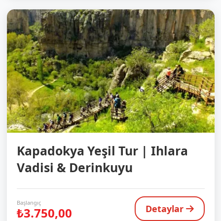
Kapadokya Yeşil Tur | Ihlara
Vadisi & Derinkuyu
Başlangıç
Detaylar
₺3.750,00