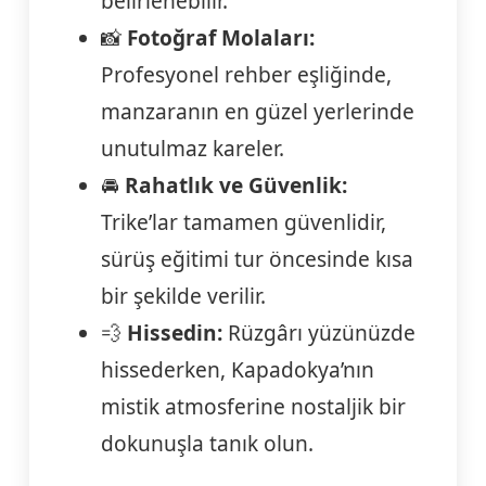
belirlenebilir.
📸
Fotoğraf Molaları:
Profesyonel rehber eşliğinde,
manzaranın en güzel yerlerinde
unutulmaz kareler.
🚘
Rahatlık ve Güvenlik:
Trike’lar tamamen güvenlidir,
sürüş eğitimi tur öncesinde kısa
bir şekilde verilir.
💨
Hissedin:
Rüzgârı yüzünüzde
hissederken, Kapadokya’nın
mistik atmosferine nostaljik bir
dokunuşla tanık olun.