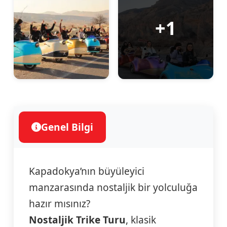
+1
Genel Bilgi
Kapadokya’nın büyüleyici
manzarasında nostaljik bir yolculuğa
hazır mısınız?
Nostaljik Trike Turu
, klasik