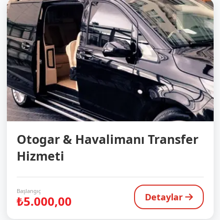
Otogar & Havalimanı Transfer
Hizmeti
Başlangıç
Detaylar
₺5.000,00