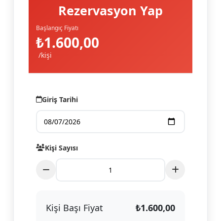
Rezervasyon Yap
Başlangıç Fiyatı
₺1.600,00
/kişi
Giriş Tarihi
Kişi Sayısı
Kişi Başı Fiyat
₺
1.600,00