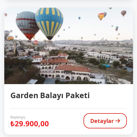
Garden Balayı Paketi
Başlangıç
Detaylar
₺29.900,00