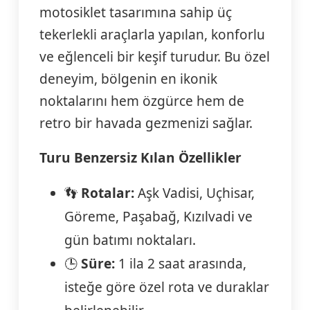
motosiklet tasarımına sahip üç
tekerlekli araçlarla yapılan, konforlu
ve eğlenceli bir keşif turudur. Bu özel
deneyim, bölgenin en ikonik
noktalarını hem özgürce hem de
retro bir havada gezmenizi sağlar.
Turu Benzersiz Kılan Özellikler
👣
Rotalar:
Aşk Vadisi, Uçhisar,
Göreme, Paşabağ, Kızılvadi ve
gün batımı noktaları.
🕒
Süre:
1 ila 2 saat arasında,
isteğe göre özel rota ve duraklar