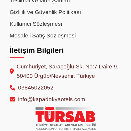
Teslimat ve İade Şartları
Gizlilik ve Güvenlik Politikası
Kullanıcı Sözleşmesi
Mesafeli Satış Sözleşmesi
İletişim Bilgileri
Cumhuriyet, Saraçoğlu Sk. No:7 Daire:9,
50400 Ürgüp/Nevşehir, Türkiye
03845022052
info@kapadokyaotels.com