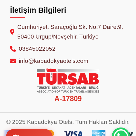
İletişim Bilgileri
Cumhuriyet, Saraçoğlu Sk. No:7 Daire:9,
50400 Ürgüp/Nevşehir, Türkiye
03845022052
info@kapadokyaotels.com
A-17809
© 2025 Kapadokya Otels. Tüm Hakları Saklıdır.