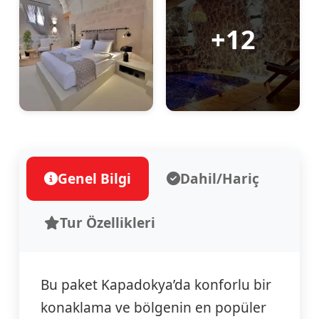
+12
Genel Bilgi
Dahil/Hariç
Tur Özellikleri
Bu paket Kapadokya’da konforlu bir
konaklama ve bölgenin en popüler