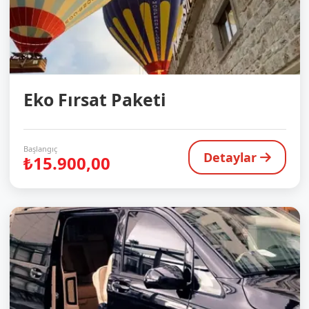
Eko Fırsat Paketi
Başlangıç
Detaylar
₺15.900,00