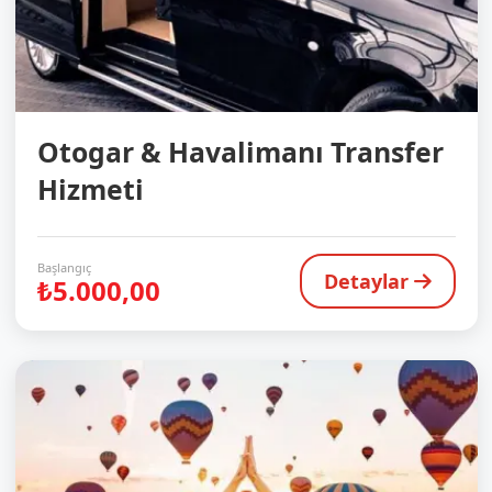
Otogar & Havalimanı Transfer
Hizmeti
Başlangıç
Detaylar
₺5.000,00