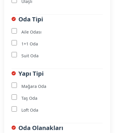
Ulaşlı
Oda Tipi
Aile Odası
1+1 Oda
Suit Oda
Yapı Tipi
Mağara Oda
Taş Oda
Loft Oda
Oda Olanakları