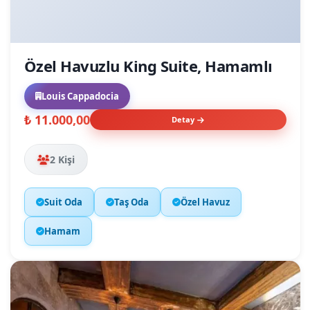
Özel Havuzlu King Suite, Hamamlı
Louis Cappadocia
₺ 11.000,00
Detay
2 Kişi
Suit Oda
Taş Oda
Özel Havuz
Hamam