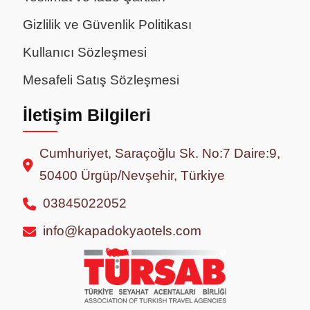
Gizlilik ve Güvenlik Politikası
Kullanıcı Sözleşmesi
Mesafeli Satış Sözleşmesi
İletişim Bilgileri
Cumhuriyet, Saraçoğlu Sk. No:7 Daire:9,
50400 Ürgüp/Nevşehir, Türkiye
03845022052
info@kapadokyaotels.com