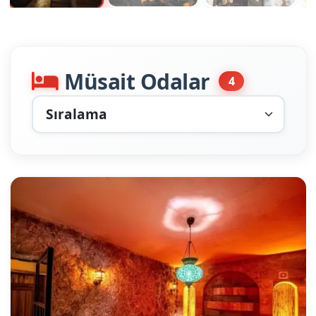
Müsait Odalar
4