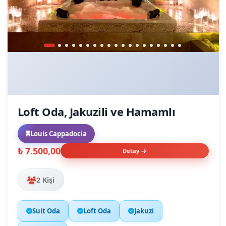
Loft Oda, Jakuzili ve Hamamlı
Louis Cappadocia
₺ 7.500,00
Detay
2 Kişi
Suit Oda
Loft Oda
Jakuzi