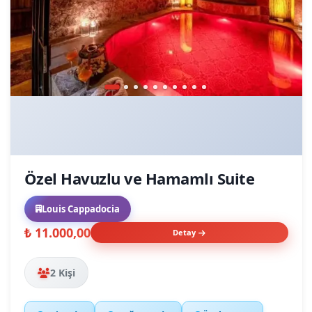
Özel Havuzlu ve Hamamlı Suite
Louis Cappadocia
₺ 11.000,00
Detay
2 Kişi