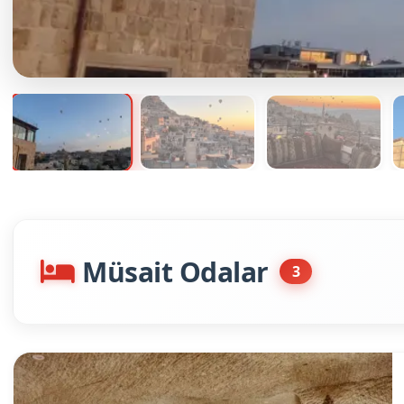
Müsait Odalar
3