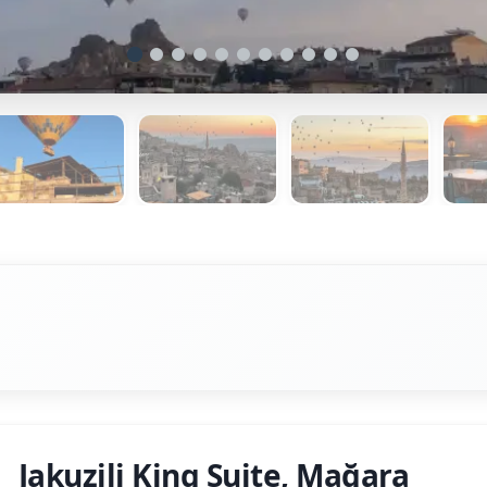
Jakuzili King Suite, Mağara