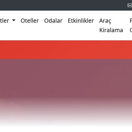
tler
Oteller
Odalar
Etkinlikler
Araç
Kiralama