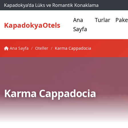
Kapadokya’da Lüks ve Romantik Konaklama
Ana
Turlar
Pake
KapadokyaOtels
Sayfa
Ana Sayfa
Oteller
Karma Cappadocia
Karma Cappadocia