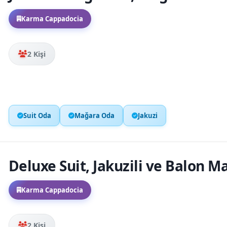
Karma Cappadocia
2 Kişi
Suit Oda
Mağara Oda
Jakuzi
Deluxe Suit, Jakuzili ve Balon M
Karma Cappadocia
2 Kişi