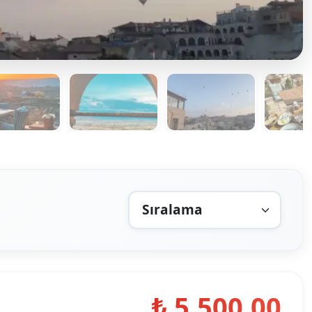
₺ 5.500,00