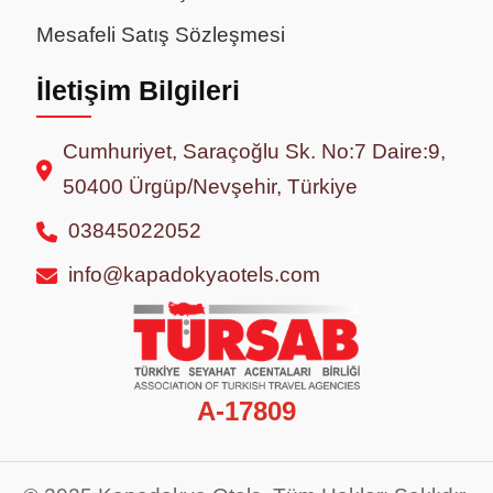
Mesafeli Satış Sözleşmesi
İletişim Bilgileri
Cumhuriyet, Saraçoğlu Sk. No:7 Daire:9,
50400 Ürgüp/Nevşehir, Türkiye
03845022052
info@kapadokyaotels.com
A-17809