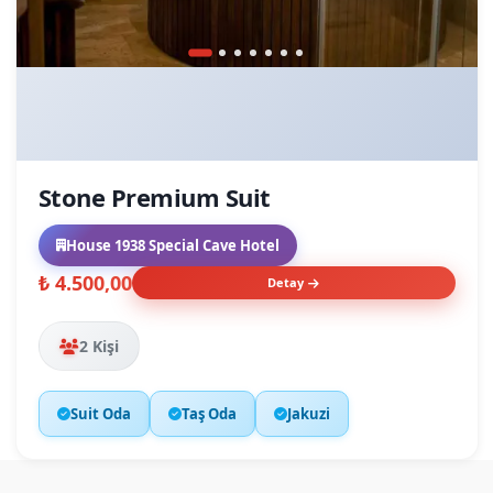
Stone Premium Suit
House 1938 Special Cave Hotel
₺ 4.500,00
Detay
2 Kişi
Suit Oda
Taş Oda
Jakuzi