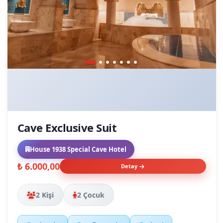
Cave Exclusive Suit
House 1938 Special Cave Hotel
₺ 6.000,00
Detay
2 Kişi
2 Çocuk