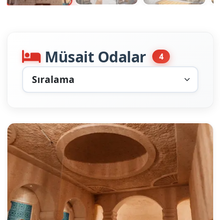
Müsait Odalar
4